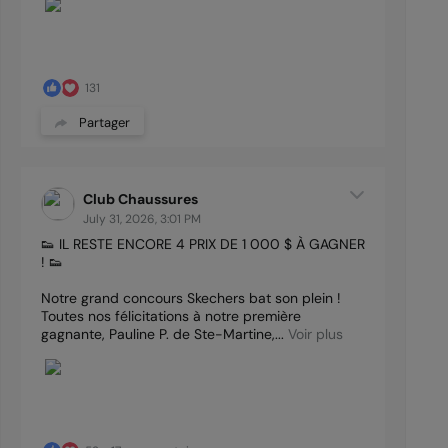
131
Partager
Club Chaussures
July 31, 2026, 3:01 PM
👟 IL RESTE ENCORE 4 PRIX DE 1 000 $ À GAGNER
! 👟
Notre grand concours Skechers bat son plein !
Toutes nos félicitations à notre première
gagnante, Pauline P. de Ste-Martine,...
Voir plus