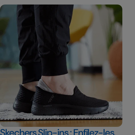
Skechers Slip-ins : Enfilez-les,