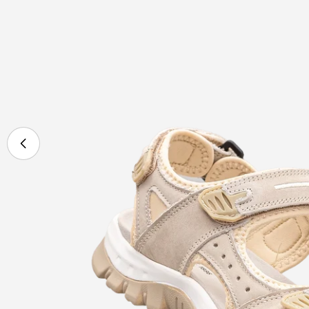
Ouvrir le média 0 en mode modal