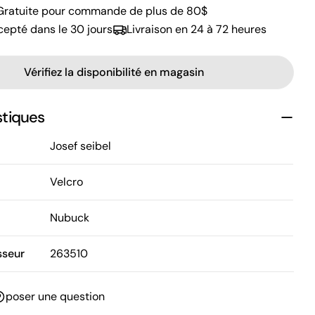
 Gratuite pour commande de plus de 80$
cepté dans le 30 jours
Livraison en 24 à 72 heures
Vérifiez la disponibilité en magasin
stiques
Josef seibel
Velcro
Nubuck
sseur
263510
poser une question