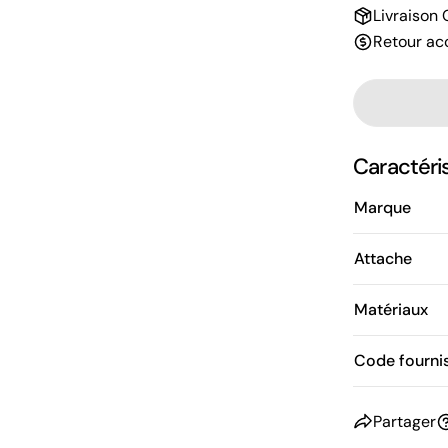
Livraison
Retour ac
Caractéri
Marque
Attache
Matériaux
Code fourni
Partager