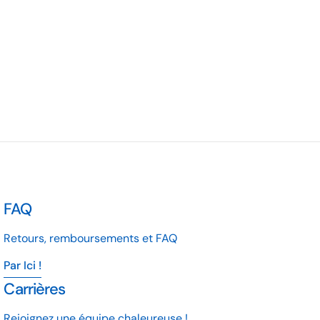
FAQ
Retours, remboursements et FAQ
Par Ici !
Carrières
Rejoignez une équipe chaleureuse !